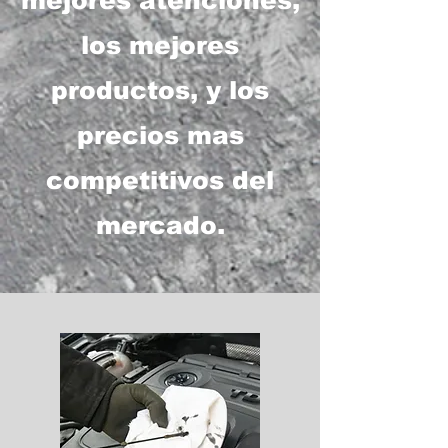
mejores atenciones,
los mejores
productos, y los
precios mas
competitivos del
mercado.