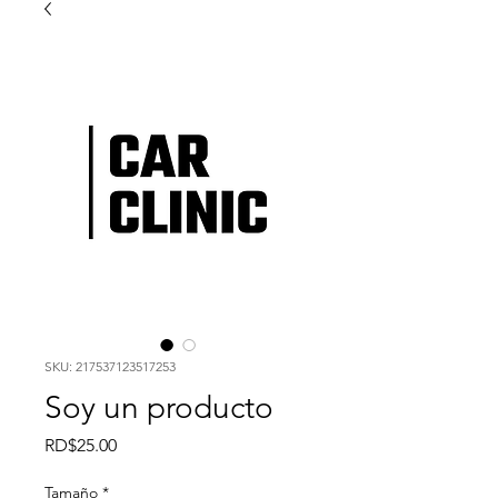
SKU: 217537123517253
Soy un producto
Precio
RD$25.00
Tamaño
*